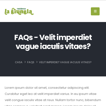
FAQs - Velit imperdiet
vague iaculis vitaes?
CASA
FAQS
VELIT IMPERDIET VAGUE IACULIS VITAES?
Lorem ipsum dolor sit amet, consectetur adipiscing elit.
Curabitur eget leo at velit imperdiet varius. In eu ipsum vitae
velit congue iaculis vitae at risus. Nullam tortor nunc, bibendum