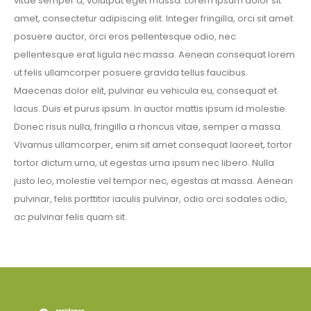
vitae semper a, volutpat eget massa. Lorem ipsum dolor sit
amet, consectetur adipiscing elit. Integer fringilla, orci sit amet
posuere auctor, orci eros pellentesque odio, nec
pellentesque erat ligula nec massa. Aenean consequat lorem
ut felis ullamcorper posuere gravida tellus faucibus.
Maecenas dolor elit, pulvinar eu vehicula eu, consequat et
lacus. Duis et purus ipsum. In auctor mattis ipsum id molestie.
Donec risus nulla, fringilla a rhoncus vitae, semper a massa.
Vivamus ullamcorper, enim sit amet consequat laoreet, tortor
tortor dictum urna, ut egestas urna ipsum nec libero. Nulla
justo leo, molestie vel tempor nec, egestas at massa. Aenean
pulvinar, felis porttitor iaculis pulvinar, odio orci sodales odio,
ac pulvinar felis quam sit.