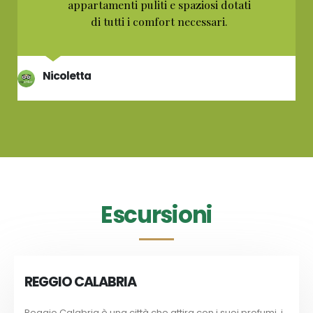
appartamenti puliti e spaziosi dotati
di tutti i comfort necessari.
Nicoletta
Escursioni
REGGIO CALABRIA
Reggio Calabria è una città che attira con i suoi profumi, i