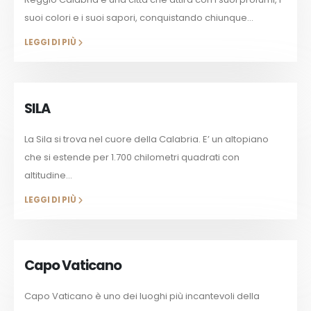
suoi colori e i suoi sapori, conquistando chiunque...
LEGGI DI PIÙ
SILA
La Sila si trova nel cuore della Calabria. E’ un altopiano
che si estende per 1.700 chilometri quadrati con
altitudine...
LEGGI DI PIÙ
Capo Vaticano
Capo Vaticano è uno dei luoghi più incantevoli della