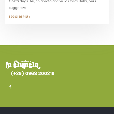
Costa degli Dei, chiamata anche La Costa Bella, per i
suggestivi...
LEGGI DI PIÙ
(+39) 0968 200319