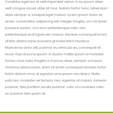
Curabitur eget leo at velit imperdiet varius. In eu ipsum vitae
velit congue iaculis vitae at risus. Nullam tortor nunc, bibendum
vitae semper a, volutpat eget massa. Lorem ipsum dolor sit
amet, consectetur adipiscing elit. Integer fringilla, orci sit amet
posuere auctor, orci eros pellentesque odio, nec
pellentesque erat ligula nec massa. Aenean consequat lorem
ut felis ullamcorper posuere gravida tellus faucibus.
Maecenas dolor elit, pulvinar eu vehicula eu, consequat et
lacus. Duis et purus ipsum. In auctor mattis ipsum id molestie.
Donec risus nulla, fringilla a rhoncus vitae, semper a massa.
Vivamus ullamcorper, enim sit amet consequat laoreet, tortor
tortor dictum urna, ut egestas urna ipsum nec libero. Nulla
justo leo, molestie vel tempor nec, egestas at massa. Aenean
pulvinar, felis porttitor iaculis pulvinar, odio orci sodales odio,
ac pulvinar felis quam sit.