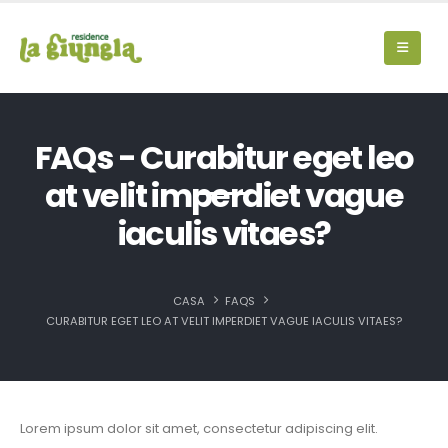
FAQs - Curabitur eget leo
at velit imperdiet vague
iaculis vitaes?
CASA
FAQS
CURABITUR EGET LEO AT VELIT IMPERDIET VAGUE IACULIS VITAES?
Lorem ipsum dolor sit amet, consectetur adipiscing elit.