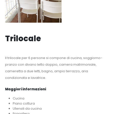
Trilocale
Il trilocale per 6 persone si compone di cucina, soggiorno-
pranzo con divano letto doppio, camera matrimoniale,
cameretta a due letti, bagno, ampio terrazzo, aria
condizionata e lavatrice.
Maggiori informazioni
Cucina
Piano cottura
Utensili da cucina
Frigorifero