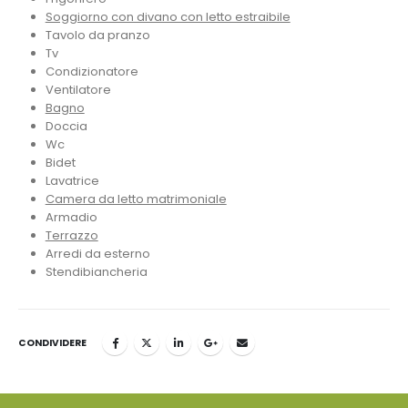
Soggiorno con divano con letto estraibile
Tavolo da pranzo
Tv
Condizionatore
Ventilatore
Bagno
Doccia
Wc
Bidet
Lavatrice
Camera da letto matrimoniale
Armadio
Terrazzo
Arredi da esterno
Stendibiancheria
CONDIVIDERE