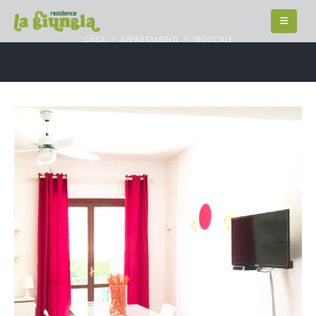
CASA
APPARTAMENTI
TRILOCALE